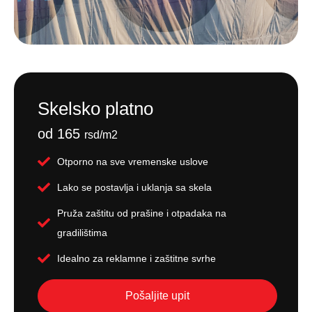
Skelsko platno
od 165
rsd/m2
Otporno na sve vremenske uslove
Lako se postavlja i uklanja sa skela
Pruža zaštitu od prašine i otpadaka na
gradilištima
Idealno za reklamne i zaštitne svrhe
Pošaljite upit