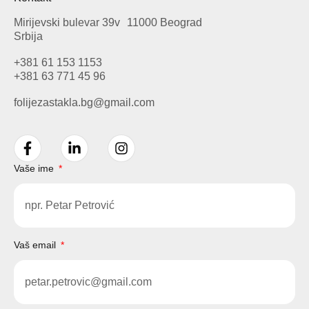
Mirijevski bulevar 39v 11000 Beograd
Srbija
+381 61 153 1153
+381 63 771 45 96
folijezastakla.bg@gmail.com
Vaše ime
Vaš email