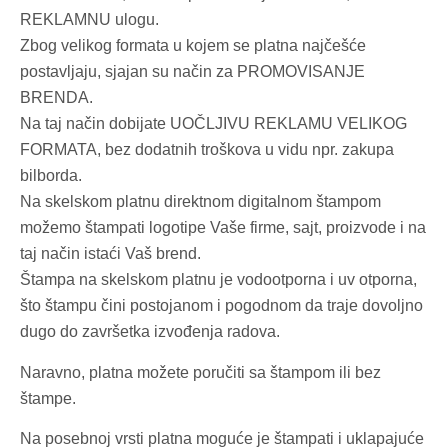
REKLAMNU ulogu.
Zbog velikog formata u kojem se platna najčešće
postavljaju, sjajan su način za PROMOVISANJE
BRENDA.
Na taj način dobijate UOČLJIVU REKLAMU VELIKOG
FORMATA, bez dodatnih troškova u vidu npr. zakupa
bilborda.
Na skelskom platnu direktnom digitalnom štampom
možemo štampati logotipe Vaše firme, sajt, proizvode i na
taj način istaći Vaš brend.
Štampa na skelskom platnu je vodootporna i uv otporna,
što štampu čini postojanom i pogodnom da traje dovoljno
dugo do završetka izvođenja radova.
Naravno, platna možete poručiti sa štampom ili bez
štampe.
Na posebnoj vrsti platna moguće je štampati i uklapajuće