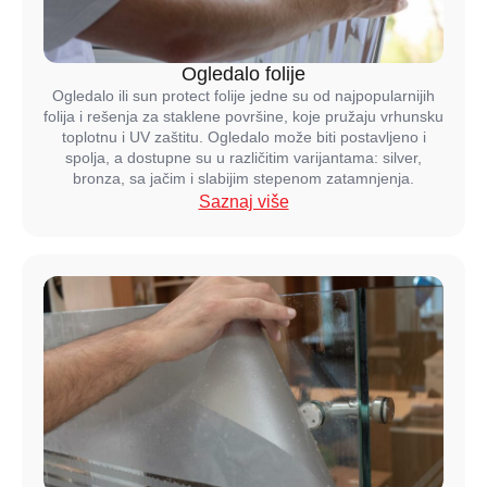
Ogledalo folije
Ogledalo ili sun protect folije jedne su od najpopularnijih
folija i rešenja za staklene površine, koje pružaju vrhunsku
toplotnu i UV zaštitu. Ogledalo može biti postavljeno i
spolja, a dostupne su u različitim varijantama: silver,
bronza, sa jačim i slabijim stepenom zatamnjenja.
Saznaj više