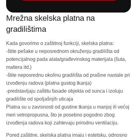
Mrežna skelska platna na
gradilištima
Kada govorimo o zaštitnoj funkciji, skelska platna:
-štite pešake u neposrednom okruženju gradilišta od
potencijalnog pada alata/građevinskog materijala (šuta,
maltera itd.)
-štite neposrednu okolinu gradilišta od prašine nastale pri
izvođenju radova (platna gustog tkanja)
-predstavljaju zaštitu fasade objekta od sunca i izoluju
gradilište od spoljašnjih uticaja
Platna su u zavisnosti od gustine tkanja u manjoj ili većoj
meri vetropropusna, što je posebno pogodno zbog
izvođenja radova koji zahtevaju prirodnu ventilaciju.
Pored zaštitne, skelska platna imaju i estetsku, odnosno